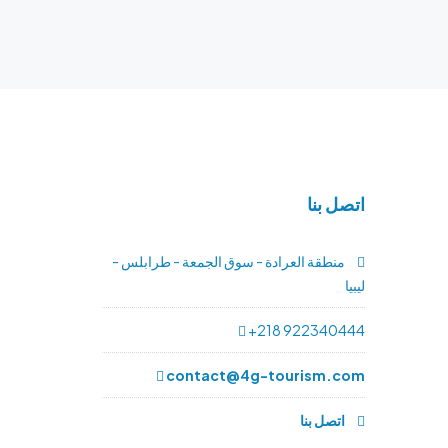
اتصل بنا
منطقة العرادة - سوق الجمعة - طرابلس -
ليبيا
+218 922340444
contact@4g-tourism.com
اتصل بنا