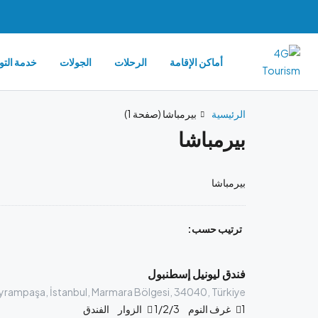
أماكن الإقامة
الرحلات
الجولات
خدمة التو
الرئيسية
بيرمباشا
(صفحة 1)
بيرمباشا
بيرمباشا
92.00
ترتيب حسب:
$
/ليلة
فندق ليونيل إسطنبول
1
غرف النوم
1/2/3
الزوار
الفندق