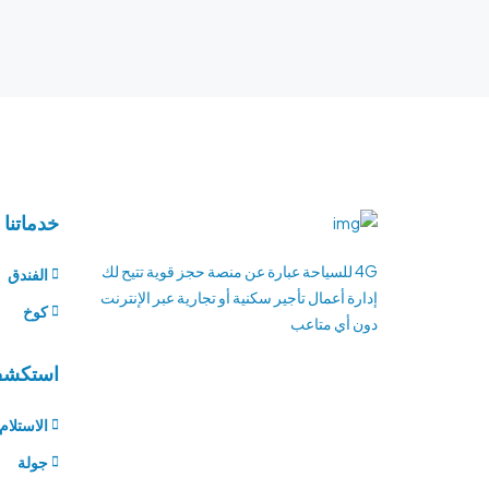
خدماتنا
4G للسياحة عبارة عن منصة حجز قوية تتيح لك
الفندق
إدارة أعمال تأجير سكنية أو تجارية عبر الإنترنت
كوخ
دون أي متاعب
استكش
الاستلام
جولة