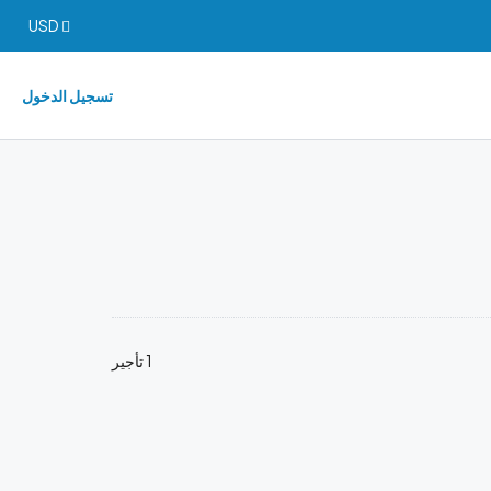
USD
تسجيل الدخول
1 تأجير