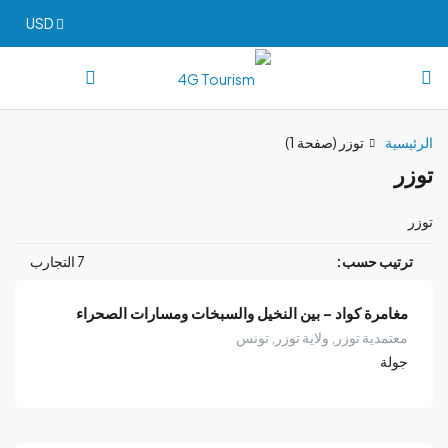
USD
الرئيسية
توزر
(صفحة 1)
توزر
توزر
ترتيب حسب:
7 التجارب
مغامرة كواد – بين النخيل والسبخات ومسارات الصحراء
معتمدية توزر, ولاية توزر, تونس
جولة