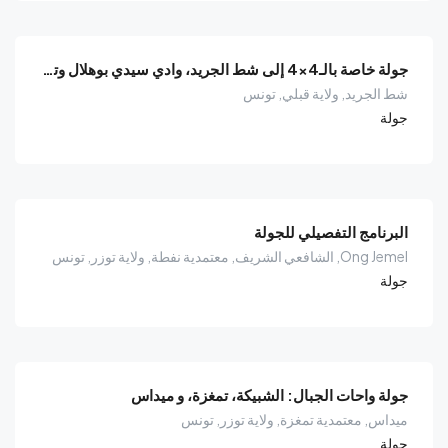
جولة خاصة بالـ4×4 إلى شط الجريد، وادي سيدي بوهلال وتجربة غروب الصحراء
شط الجريد, ولاية قبلي, تونس
جولة
البرنامج التفصيلي للجولة
Ong Jemel, الشافعي الشريف, معتمدية نفطة, ولاية توزر, تونس
جولة
جولة واحات الجبال: الشبيكة، تمغزة، و ميداس
ميداس, معتمدية تمغزة, ولاية توزر, تونس
جولة