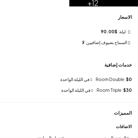
12+
الاسعار
ليلة:
$90.00
السماح بضيوف إضافيين:
لا
خدمات إضافية
$0
Room Double:
في الليلة الواحدة
$30
Room Triple:
في الليلة الواحدة
المميزات
الاضافات
المنتجع الصحي
حمام السباحة