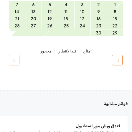
7
6
5
4
3
2
1
14
13
12
11
10
9
8
21
20
19
18
17
16
15
28
27
26
25
24
23
22
30
29
متاح
قيد الانتظار
محجوز
قوائم مشابهة
$
95.00
/ليلة
فندق ويش مور اسطنبول