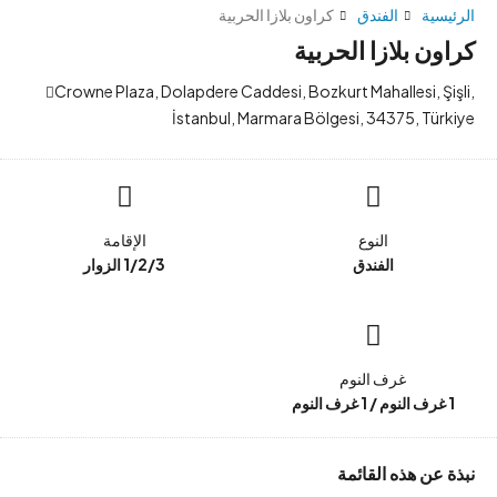
الرئيسية
الفندق
كراون بلازا الحربية
كراون بلازا الحربية
Crowne Plaza, Dolapdere Caddesi, Bozkurt Mahallesi, Şişli,
İstanbul, Marmara Bölgesi, 34375, Türkiye
النوع
الإقامة
الفندق
1/2/3 الزوار
غرف النوم
1 غرف النوم / 1 غرف النوم
نبذة عن هذه القائمة