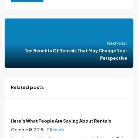
Next post
Ten Benefits Of Rentals That May Change Your
Perspective
Related posts
Here’s What People Are Saying About Rentals
October 18, 2018
Rentals