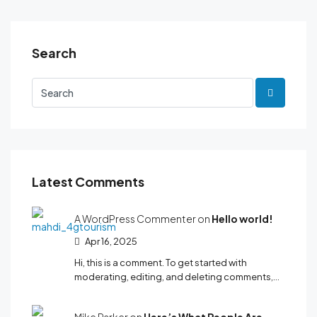
Search
Latest Comments
A WordPress Commenter on
Hello world!
Apr 16, 2025
Hi, this is a comment. To get started with
moderating, editing, and deleting comments,…