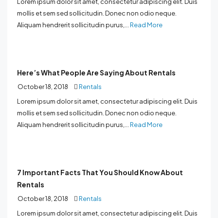
Lorem ipsum dolor sit amet, consectetur adipiscing elit. Duis
mollis et sem sed sollicitudin. Donec non odio neque.
Aliquam hendrerit sollicitudin purus,...
Read More
Here’s What People Are Saying About Rentals
October 18, 2018
Rentals
Lorem ipsum dolor sit amet, consectetur adipiscing elit. Duis
mollis et sem sed sollicitudin. Donec non odio neque.
Aliquam hendrerit sollicitudin purus,...
Read More
7 Important Facts That You Should Know About
Rentals
October 18, 2018
Rentals
Lorem ipsum dolor sit amet, consectetur adipiscing elit. Duis