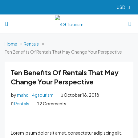
USD
Home
Rentals
Ten Benefits Of Rentals That May Change Your Perspective
Ten Benefits Of Rentals That May
Change Your Perspective
by
mahdi_4gtourism
October 18, 2018
Rentals
2 Comments
Lorem ipsum dolor sit amet, consectetur adipiscing elit.