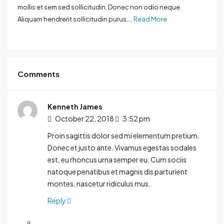
mollis et sem sed sollicitudin. Donec non odio neque.
Aliquam hendrerit sollicitudin purus,...
Read More
Comments
Kenneth James
October 22, 2018
3:52 pm
Proin sagittis dolor sed mi elementum pretium.
Donec et justo ante. Vivamus egestas sodales
est, eu rhoncus urna semper eu. Cum sociis
natoque penatibus et magnis dis parturient
montes, nascetur ridiculus mus.
Reply