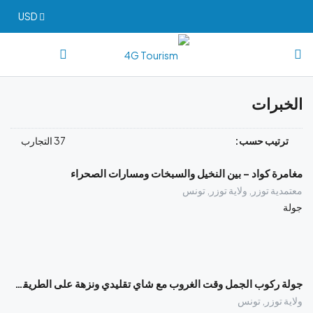
USD
الخبرات
ترتيب حسب:
37 التجارب
مغامرة كواد – بين النخيل والسبخات ومسارات الصحراء
معتمدية توزر, ولاية توزر, تونس
جولة
جولة ركوب الجمل وقت الغروب مع شاي تقليدي ونزهة على الطريقة البربرية
ولاية توزر, تونس