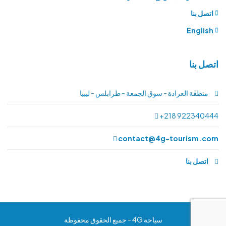
اتصل بنا
English
اتصل بنا
منطقة العرادة - سوق الجمعة - طرابلس - ليبيا
+218 922340444
contact@4g-tourism.com
اتصل بنا
سياحة 4G - جميع الحقوق محفوظة